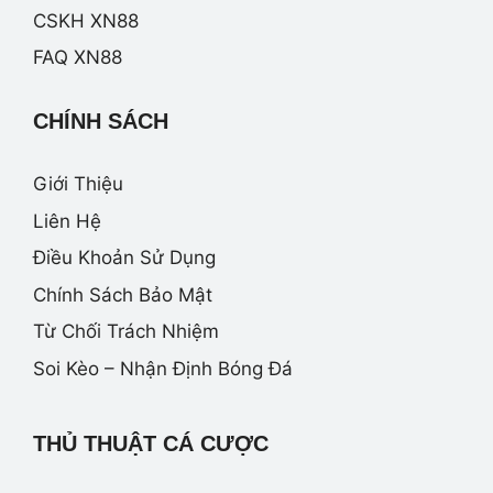
CSKH XN88
FAQ XN88
CHÍNH SÁCH
Giới Thiệu
Liên Hệ
Điều Khoản Sử Dụng
Chính Sách Bảo Mật
Từ Chối Trách Nhiệm
Soi Kèo – Nhận Định Bóng Đá
THỦ THUẬT CÁ CƯỢC