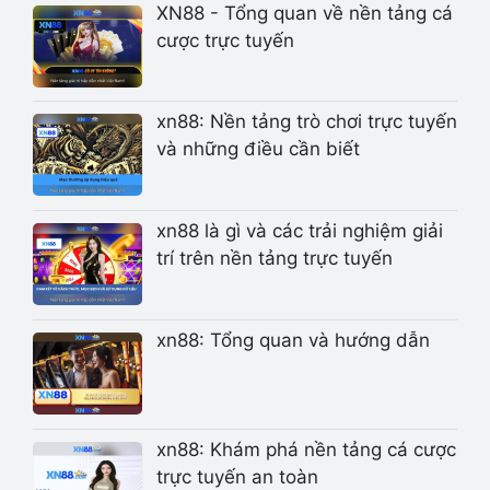
XN88 - Tổng quan về nền tảng cá
cược trực tuyến
xn88: Nền tảng trò chơi trực tuyến
và những điều cần biết
xn88 là gì và các trải nghiệm giải
trí trên nền tảng trực tuyến
xn88: Tổng quan và hướng dẫn
xn88: Khám phá nền tảng cá cược
trực tuyến an toàn