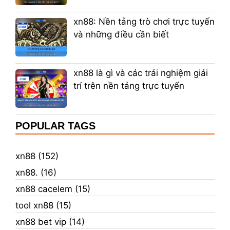
xn88: Nền tảng trò chơi trực tuyến
và những điều cần biết
xn88 là gì và các trải nghiệm giải
trí trên nền tảng trực tuyến
POPULAR TAGS
xn88 (152)
xn88. (16)
xn88 cacelem (15)
tool xn88 (15)
xn88 bet vip (14)