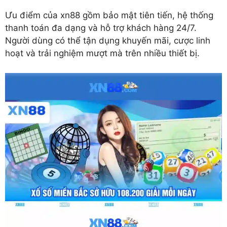
Ưu điểm của xn88 gồm bảo mật tiên tiến, hệ thống
thanh toán đa dạng và hỗ trợ khách hàng 24/7.
Người dùng có thể tận dụng khuyến mãi, cược linh
hoạt và trải nghiệm mượt mà trên nhiều thiết bị.