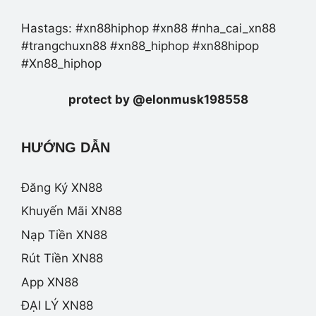
Hastags: #xn88hiphop #xn88 #nha_cai_xn88
#trangchuxn88 #xn88_hiphop #xn88hipop
#Xn88_hiphop
protect by @elonmusk198558
HƯỚNG DẪN
Đăng Ký XN88
Khuyến Mãi XN88
Nạp Tiền XN88
Rút Tiền XN88
App XN88
ĐẠI LÝ XN88