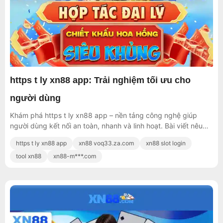
https t ly xn88 app: Trải nghiệm tối ưu cho
người dùng
Khám phá https t ly xn88 app – nền tảng công nghệ giúp
người dùng kết nối an toàn, nhanh và linh hoạt. Bài viết nêu
nguồn gốc, sản phẩm và cam kết của hệ sinh thái, với sự hỗ
https t ly xn88 app
xn88 voq33.za.com
xn88 slot login
trợ từ xn88[...]
tool xn88
xn88-m***.com