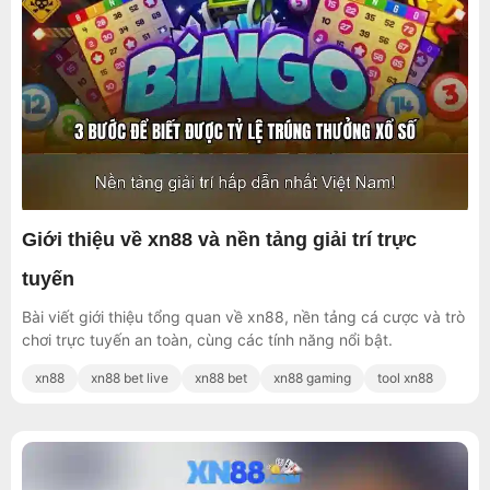
Giới thiệu về xn88 và nền tảng giải trí trực
tuyến
Bài viết giới thiệu tổng quan về xn88, nền tảng cá cược và trò
chơi trực tuyến an toàn, cùng các tính năng nổi bật.
xn88
xn88 bet live
xn88 bet
xn88 gaming
tool xn88