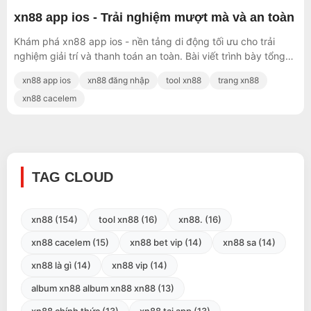
xn88 app ios - Trải nghiệm mượt mà và an toàn
Khám phá xn88 app ios - nền tảng di động tối ưu cho trải
nghiệm giải trí và thanh toán an toàn. Bài viết trình bày tổng
quan về giá trị cốt lõi, nguồn gốc thương hiệu và các sản
xn88 app ios
xn88 đăng nhập
tool xn88
trang xn88
phẩm chính của hệ[...]
xn88 cacelem
TAG CLOUD
xn88 (154)
tool xn88 (16)
xn88. (16)
xn88 cacelem (15)
xn88 bet vip (14)
xn88 sa (14)
xn88 là gì (14)
xn88 vip (14)
album xn88 album xn88 xn88 (13)