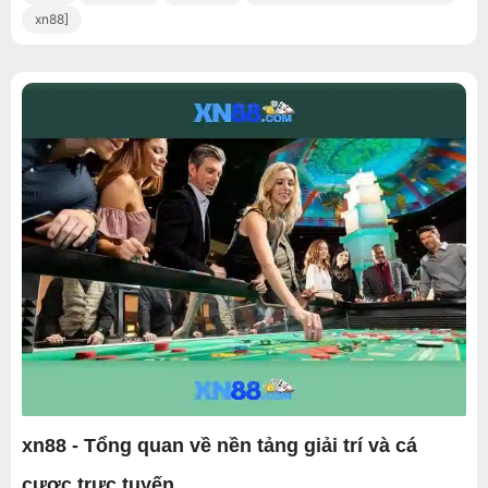
xn88]
xn88 - Tổng quan về nền tảng giải trí và cá
cược trực tuyến