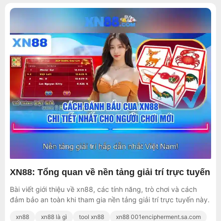
XN88: Tổng quan về nền tảng giải trí trực tuyến
Bài viết giới thiệu về xn88, các tính năng, trò chơi và cách
đảm bảo an toàn khi tham gia nền tảng giải trí trực tuyến này.
xn88
xn88 là gì
tool xn88
xn88 001encipherment.sa.com