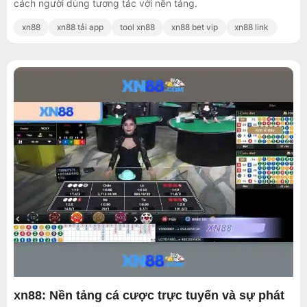
cách người dùng tương tác với nền tảng.
xn88
xn88 tải app
tool xn88
xn88 bet vip
xn88 link
xn88: Nền tảng cá cược trực tuyến và sự phát