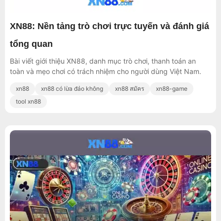
XN88: Nền tảng trò chơi trực tuyến và đánh giá
tổng quan
Bài viết giới thiệu XN88, danh mục trò chơi, thanh toán an
toàn và mẹo chơi có trách nhiệm cho người dùng Việt Nam.
xn88
xn88 có lừa đảo không
xn88 สมัคร
xn88-game
tool xn88