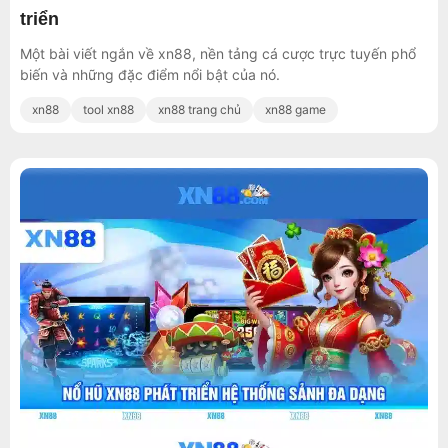
triển
Một bài viết ngắn về xn88, nền tảng cá cược trực tuyến phổ
biến và những đặc điểm nổi bật của nó.
xn88
tool xn88
xn88 trang chủ
xn88 game