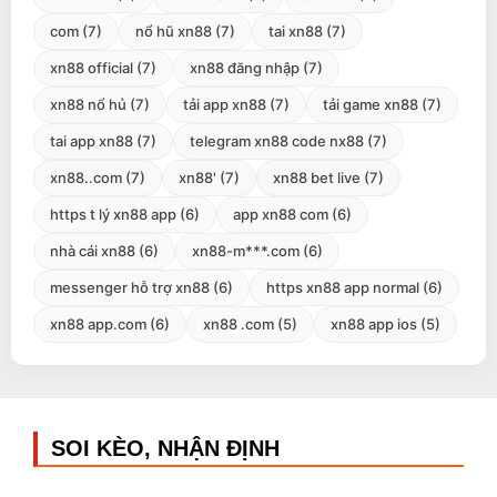
com (7)
nổ hũ xn88 (7)
tai xn88 (7)
xn88 official (7)
xn88 đăng nhập (7)
xn88 nổ hủ (7)
tải app xn88 (7)
tải game xn88 (7)
tai app xn88 (7)
telegram xn88 code nx88 (7)
xn88..com (7)
xn88' (7)
xn88 bet live (7)
https t lý xn88 app (6)
app xn88 com (6)
nhà cái xn88 (6)
xn88-m***.com (6)
messenger hỗ trợ xn88 (6)
https xn88 app normal (6)
xn88 app.com (6)
xn88 .com (5)
xn88 app ios (5)
SOI KÈO, NHẬN ĐỊNH