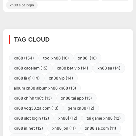
xn88 slot login
TAG CLOUD
xn88 (154)
tool xn88 (16)
xn88. (16)
xn88 cacelem (15)
xn88 bet vip (14)
xn88 sa (14)
xn88 là gì (14)
xn88 vip (14)
album xn88 album xn88 xn88 (13)
xn88 chính thức (13)
xn88 tại app (13)
xn88 voq33.za.com (13)
gem xn88 (12)
xn88 slot login (12)
xn88] (12)
tại game xn88 (12)
xn88 in.net (12)
xn88 jpn (11)
xn88 sa.com (11)