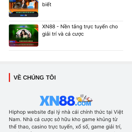
biết
XN88 - Nền tảng trực tuyến cho
giải trí và cá cược
VỀ CHÚNG TÔI
Hiphop website đại lý nhà cái chính thức tại Việt
Nam. Nhà cá cược sở hữu kho game khủng từ
thể thao, casino trực tuyến, xổ số, game giải trí,