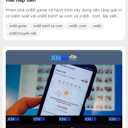
mãi hấp dẫn
Khám phá xn88 game và hành trình xây dựng nền tảng giải trí
có kiểm soát với xn88 bshrf sa com và xn88 . com. Bài viết
giới thiệu nguồn gốc, sản phẩm, ưu thế và lịch trình khuyến
xn88 game
xn88 bshrf sa com
xn88 . com
xn88
mãi xn88 khuyến[...]
xn88 khuyến mãi