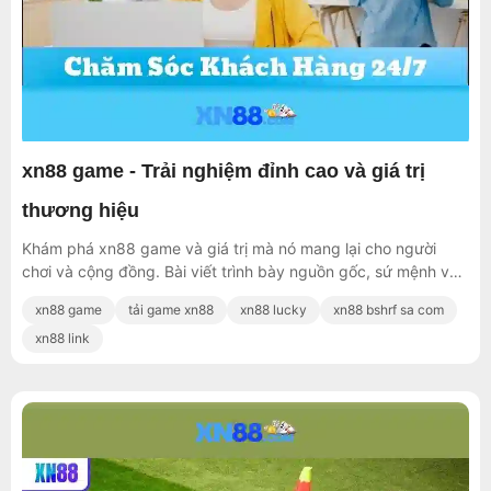
xn88 game - Trải nghiệm đỉnh cao và giá trị
thương hiệu
Khám phá xn88 game và giá trị mà nó mang lại cho người
chơi và cộng đồng. Bài viết trình bày nguồn gốc, sứ mệnh và
các sản phẩm như tai game xn88, xn88 lucky và xn88 link,
xn88 game
tải game xn88
xn88 lucky
xn88 bshrf sa com
đồng thời phân tích ưu[...]
xn88 link