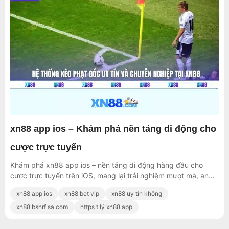
xn88 app ios – Khám phá nền tảng di động cho
cược trực tuyến
Khám phá xn88 app ios – nền tảng di động hàng đầu cho
cược trực tuyến trên iOS, mang lại trải nghiệm mượt mà, an
toàn và đáng tin cậy. Bài viết giới thiệu nguồn gốc, sứ mệnh
xn88 app ios
xn88 bet vip
xn88 uy tín không
và các sản phẩm cốt[...]
xn88 bshrf sa com
https t lý xn88 app