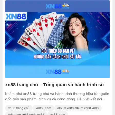
xn88 trang chủ – Tổng quan và hành trình số
Khám phá xn88 trang chủ và hành trình thương hiệu từ nguồn
gốc đến sản phẩm, dịch vụ và cộng đồng. Bài viết kết nối
xn88 . com, album xn88, telegram xn88 code nx88 và
xn88 trang chủ
xn88 . com
album xn88 album xn88 xn88
xn88..com để bạn trải nghiệm[...]
telegram xn88 code nx88
xn88..com