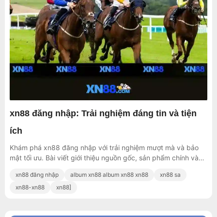
xn88 đăng nhập: Trải nghiệm đáng tin và tiện
ích
Khám phá xn88 đăng nhập với trải nghiệm mượt mà và bảo
mật tối ưu. Bài viết giới thiệu nguồn gốc, sản phẩm chính và
các ưu thế cạnh tranh. Trải nghiệm xn88 đăng nhập, đánh giá
xn88 đăng nhập
album xn88 album xn88 xn88
xn88 sa
xn88 đăng nhập và[...]
xn88-xn88
xn88]