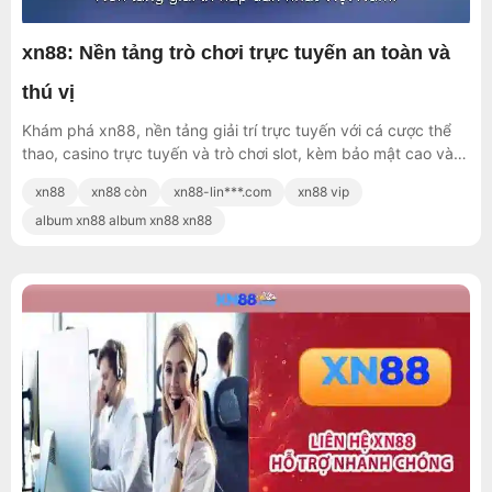
xn88: Nền tảng trò chơi trực tuyến an toàn và
thú vị
Khám phá xn88, nền tảng giải trí trực tuyến với cá cược thể
thao, casino trực tuyến và trò chơi slot, kèm bảo mật cao và
hỗ trợ khách hàng tận tình.
xn88
xn88 còn
xn88-lin***.com
xn88 vip
album xn88 album xn88 xn88