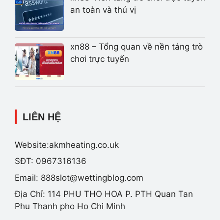
an toàn và thú vị
xn88 – Tổng quan về nền tảng trò
chơi trực tuyến
LIÊN HỆ
Website:akmheating.co.uk
SĐT: 0967316136
Email:
888slot@wettingblog.com
Địa Chỉ: 114 PHU THO HOA P. PTH Quan Tan
Phu Thanh pho Ho Chi Minh