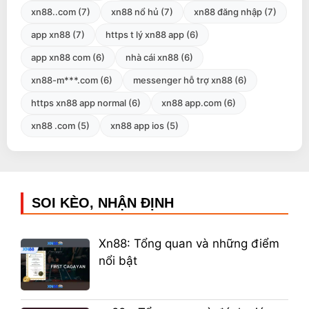
xn88..com (7)
xn88 nổ hủ (7)
xn88 đăng nhập (7)
app xn88 (7)
https t lý xn88 app (6)
app xn88 com (6)
nhà cái xn88 (6)
xn88-m***.com (6)
messenger hỗ trợ xn88 (6)
https xn88 app normal (6)
xn88 app.com (6)
xn88 .com (5)
xn88 app ios (5)
SOI KÈO, NHẬN ĐỊNH
Xn88: Tổng quan và những điểm
nổi bật