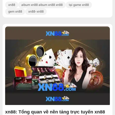
xn88
album xn88 album xn88 xn88
tại game xn88
gem xn88
xn88-xn88
xn88: Tổng quan về nền tảng trực tuyến xn88