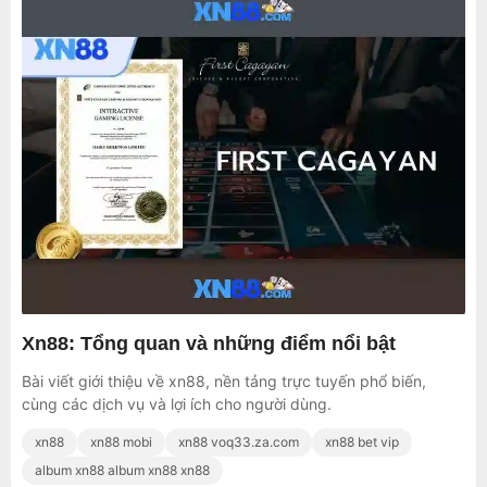
Xn88: Tổng quan và những điểm nổi bật
Bài viết giới thiệu về xn88, nền tảng trực tuyến phổ biến,
cùng các dịch vụ và lợi ích cho người dùng.
xn88
xn88 mobi
xn88 voq33.za.com
xn88 bet vip
album xn88 album xn88 xn88