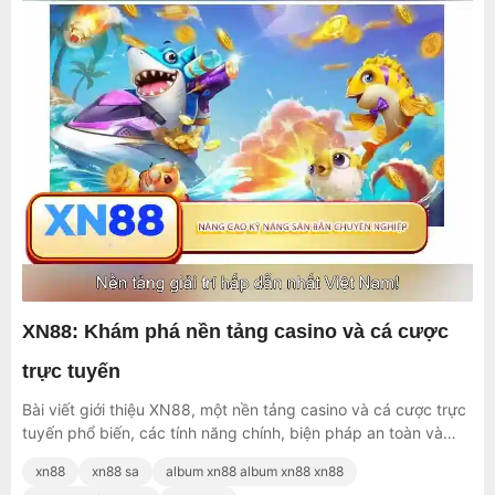
XN88: Khám phá nền tảng casino và cá cược
trực tuyến
Bài viết giới thiệu XN88, một nền tảng casino và cá cược trực
tuyến phổ biến, các tính năng chính, biện pháp an toàn và
mẹo tham gia.
xn88
xn88 sa
album xn88 album xn88 xn88