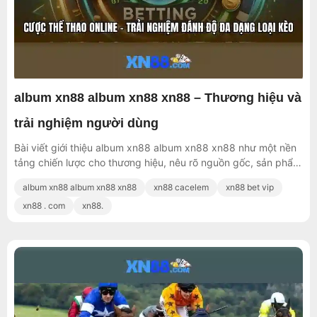
album xn88 album xn88 xn88 – Thương hiệu và
trải nghiệm người dùng
Bài viết giới thiệu album xn88 album xn88 xn88 như một nền
tảng chiến lược cho thương hiệu, nêu rõ nguồn gốc, sản phẩm
và trải nghiệm người dùng, đồng thời đánh giá và dự báo
album xn88 album xn88 xn88
xn88 cacelem
xn88 bet vip
hành trình phát[...]
xn88 . com
xn88.