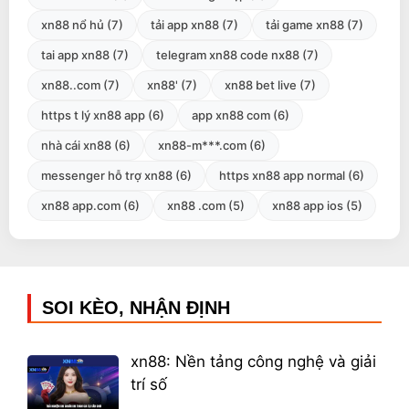
xn88 nổ hủ (7)
tải app xn88 (7)
tải game xn88 (7)
tai app xn88 (7)
telegram xn88 code nx88 (7)
xn88..com (7)
xn88' (7)
xn88 bet live (7)
https t lý xn88 app (6)
app xn88 com (6)
nhà cái xn88 (6)
xn88-m***.com (6)
messenger hỗ trợ xn88 (6)
https xn88 app normal (6)
xn88 app.com (6)
xn88 .com (5)
xn88 app ios (5)
SOI KÈO, NHẬN ĐỊNH
xn88: Nền tảng công nghệ và giải
trí số