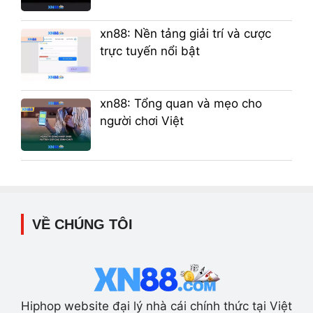
xn88: Nền tảng giải trí và cược
trực tuyến nổi bật
xn88: Tổng quan và mẹo cho
người chơi Việt
VỀ CHÚNG TÔI
Hiphop website đại lý nhà cái chính thức tại Việt