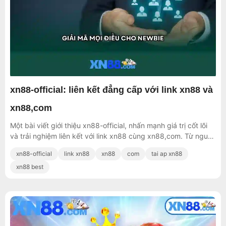
xn88-official: liên kết đẳng cấp với link xn88 và
xn88,com
Một bài viết giới thiệu xn88-official, nhấn mạnh giá trị cốt lõi
và trải nghiệm liên kết với link xn88 cùng xn88,com. Từ nguồn
gốc đến sản phẩm, người đọc khám phá trải nghiệm xn88-
xn88-official
link xn88
xn88
com
tai ap xn88
official và[...]
xn88 best