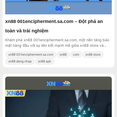
xn88 001encipherment.sa.com – Đột phá an
toàn và trải nghiệm
Khám phá xn88 001encipherment.sa.com, một nền tảng bảo
mật hàng đầu với sự liên kết mạnh mẽ giữa xn88 store và
xn88 dang nhap. Trải nghiệm xn88 001encipherment.sa.com
xn88 001encipherment.sa.com
xn88
com
xn88 store
mang lại sự an tâm cho doanh[...]
xn88 dang nhap
xn88 apk