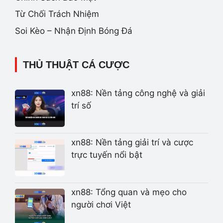
Từ Chối Trách Nhiệm
Soi Kèo – Nhận Định Bóng Đá
THỦ THUẬT CÁ CƯỢC
xn88: Nền tảng công nghệ và giải
trí số
xn88: Nền tảng giải trí và cược
trực tuyến nổi bật
xn88: Tổng quan và mẹo cho
người chơi Việt