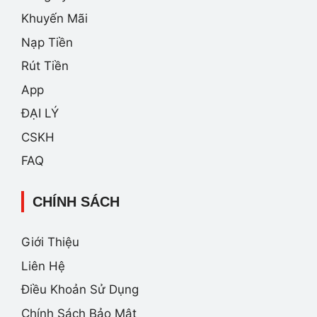
Khuyến Mãi
Nạp Tiền
Rút Tiền
App
ĐẠI LÝ
CSKH
FAQ
CHÍNH SÁCH
Giới Thiệu
Liên Hệ
Điều Khoản Sử Dụng
Chính Sách Bảo Mật