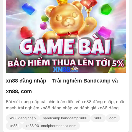
xn88 đăng nhập – Trải nghiệm Bandcamp và
xn88, com
Bài viết cung cấp cái nhìn toàn diện về xn88 đăng nhập, nhấn
mạnh trải nghiệm xn88 đăng nhập và đánh giá xn88 đăng
nhập trong hệ sinh thái số. Từ Bandcamp tới xn88, com, xn88
xn88 đăng nhập
bandcamp bandcamp xn88
xn88
com
mở ra cầu nối an[...]
xn88]
xn88 001encipherment.sa.com