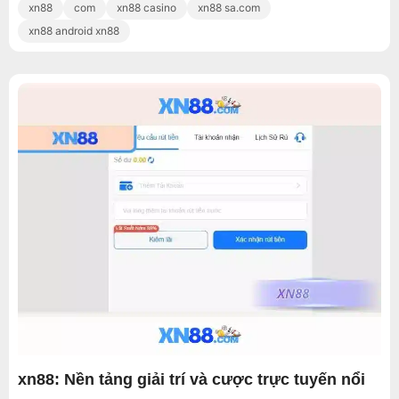
xn88
com
xn88 casino
xn88 sa.com
xn88 android xn88
xn88: Nền tảng giải trí và cược trực tuyến nổi