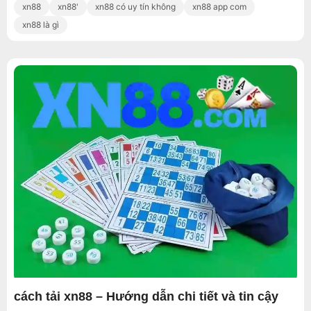
xn88
xn88'
xn88 có uy tín không
xn88 app com
xn88 là gì
cách tải xn88 – Hướng dẫn chi tiết và tin cậy