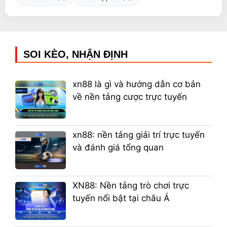
SOI KÈO, NHẬN ĐỊNH
xn88 là gì và hướng dẫn cơ bản
về nền tảng cược trực tuyến
xn88: nền tảng giải trí trực tuyến
và đánh giá tổng quan
XN88: Nền tảng trò chơi trực
tuyến nổi bật tại châu Á