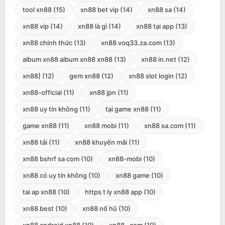
tool xn88 (15)
xn88 bet vip (14)
xn88 sa (14)
xn88 vip (14)
xn88 là gì (14)
xn88 tại app (13)
xn88 chính thức (13)
xn88 voq33.za.com (13)
album xn88 album xn88 xn88 (13)
xn88 in.net (12)
xn88] (12)
gem xn88 (12)
xn88 slot login (12)
xn88-official (11)
xn88 jpn (11)
xn88 uy tín không (11)
tại game xn88 (11)
game xn88 (11)
xn88 mobi (11)
xn88 sa.com (11)
xn88 tải (11)
xn88 khuyến mãi (11)
xn88 bshrf sa com (10)
xn88-mobi (10)
xn88 có uy tín không (10)
xn88 game (10)
tai ap xn88 (10)
https t ly xn88 app (10)
xn88 best (10)
xn88 nổ hũ (10)