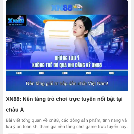
XN88: Nền tảng trò chơi trực tuyến nổi bật tại
châu Á
Bài viết tổng quan về xn88, các dòng sản phẩm, tính năng và
lưu ý an toàn khi tham gia nền tảng chơi game trực tuyến này.