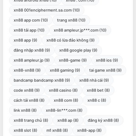
xn88 android xn88 (10)
xn88 . com (10)
xn88 001encipherment.sa.com (10)
xn88 app com (10)
trang xn88 (10)
xn88 tải app (10)
xn88 ampleur.jp***.com (10)
xn88 app (9)
xn88 có lừa đảo không (9)
đăng nhập xn88 (9)
xn88 google play (9)
xn88 ampleur.jp (9)
xn88-game (9)
xn88 ios (9)
xn88-xn88 (9)
xn88 gaming (9)
tai game xn88 (9)
bandcamp bandcamp xn88 (9)
xn88 nhà cái (9)
code xn88 (9)
xn88 casino (8)
xn88 bet (8)
cách tải xn88 (8)
xn88 com (8)
xn88 c (8)
link xn88 (8)
xn88-lin***.com (8)
xn88 trang chủ (8)
xn88 ap (8)
đăng ký xn88 (8)
xn88 slot (8)
m1 xn88 (8)
xn88-app (8)