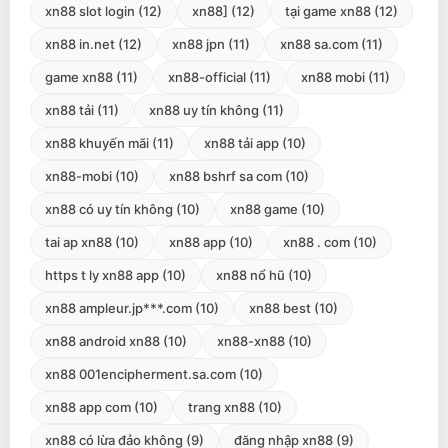
xn88 slot login (12)
xn88] (12)
tại game xn88 (12)
xn88 in.net (12)
xn88 jpn (11)
xn88 sa.com (11)
game xn88 (11)
xn88-official (11)
xn88 mobi (11)
xn88 tải (11)
xn88 uy tín không (11)
xn88 khuyến mãi (11)
xn88 tải app (10)
xn88-mobi (10)
xn88 bshrf sa com (10)
xn88 có uy tín không (10)
xn88 game (10)
tai ap xn88 (10)
xn88 app (10)
xn88 . com (10)
https t ly xn88 app (10)
xn88 nổ hũ (10)
xn88 ampleur.jp***.com (10)
xn88 best (10)
xn88 android xn88 (10)
xn88-xn88 (10)
xn88 001encipherment.sa.com (10)
xn88 app com (10)
trang xn88 (10)
xn88 có lừa đảo không (9)
đăng nhập xn88 (9)