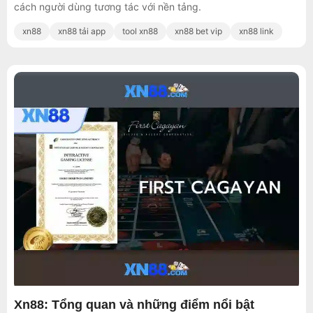
cách người dùng tương tác với nền tảng.
xn88
xn88 tải app
tool xn88
xn88 bet vip
xn88 link
Xn88: Tổng quan và những điểm nổi bật