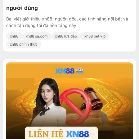
người dùng
Bài viết giới thiệu xn88, nguồn gốc, các tính năng nổi bật và
cách tận dụng tối đa nền tảng này.
xn88
xn88 sa.com
xn88 lừa đảo
xn88 bet vip
xn88 chính thức