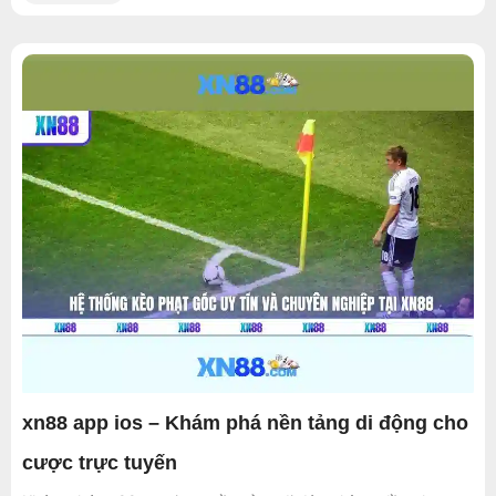
xn88 app ios – Khám phá nền tảng di động cho
cược trực tuyến