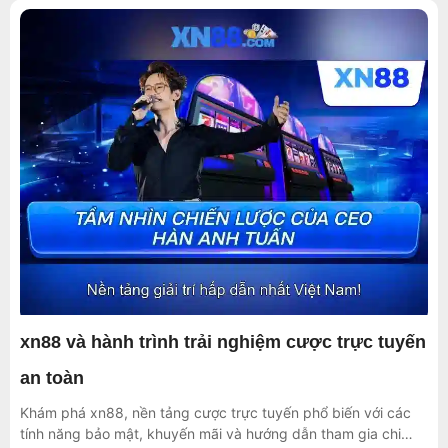
xn88 và hành trình trải nghiệm cược trực tuyến
an toàn
Khám phá xn88, nền tảng cược trực tuyến phổ biến với các
tính năng bảo mật, khuyến mãi và hướng dẫn tham gia chi