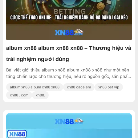
album xn88 album xn88 xn88 – Thương hiệu và
trải nghiệm người dùng
Bài viết giới thiệu album xn88 album xn88 xn88 như một nền
tảng chiến lược cho thương hiệu, nêu rõ nguồn gốc, sản phẩm
và trải nghiệm người dùng, đồng thời đánh giá và dự báo
album xn88 album xn88 xn88
xn88 cacelem
xn88 bet vip
hành trình phát[...]
xn88 . com
xn88.