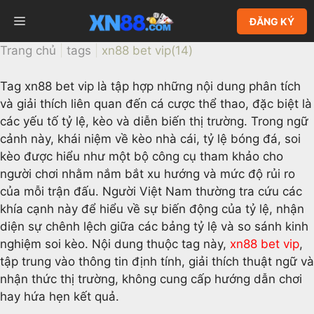
Chuyển
MENU
ĐĂNG KÝ
đến
nội
Trang chủ
|
tags
|
xn88 bet vip(14)
dung
Tag xn88 bet vip là tập hợp những nội dung phân tích
và giải thích liên quan đến cá cược thể thao, đặc biệt là
các yếu tố tỷ lệ, kèo và diễn biến thị trường. Trong ngữ
cảnh này, khái niệm về kèo nhà cái, tỷ lệ bóng đá, soi
kèo được hiểu như một bộ công cụ tham khảo cho
người chơi nhằm nắm bắt xu hướng và mức độ rủi ro
của mỗi trận đấu. Người Việt Nam thường tra cứu các
khía cạnh này để hiểu về sự biến động của tỷ lệ, nhận
diện sự chênh lệch giữa các bảng tỷ lệ và so sánh kinh
nghiệm soi kèo. Nội dung thuộc tag này,
xn88 bet vip
,
tập trung vào thông tin định tính, giải thích thuật ngữ và
nhận thức thị trường, không cung cấp hướng dẫn chơi
hay hứa hẹn kết quả.