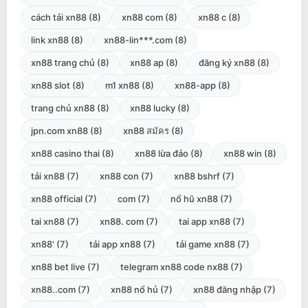
cách tải xn88 (8)
xn88 com (8)
xn88 c (8)
link xn88 (8)
xn88-lin***.com (8)
xn88 trang chủ (8)
xn88 ap (8)
đăng ký xn88 (8)
xn88 slot (8)
m1 xn88 (8)
xn88-app (8)
trang chủ xn88 (8)
xn88 lucky (8)
jpn.com xn88 (8)
xn88 สมัคร (8)
xn88 casino thai (8)
xn88 lừa đảo (8)
xn88 win (8)
tải xn88 (7)
xn88 con (7)
xn88 bshrf (7)
xn88 official (7)
com (7)
nổ hũ xn88 (7)
tai xn88 (7)
xn88. com (7)
tai app xn88 (7)
xn88' (7)
tải app xn88 (7)
tải game xn88 (7)
xn88 bet live (7)
telegram xn88 code nx88 (7)
xn88..com (7)
xn88 nổ hủ (7)
xn88 đăng nhập (7)