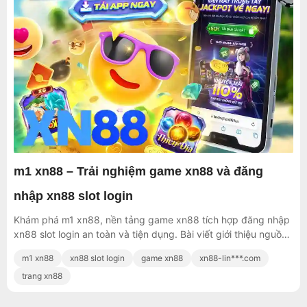
m1 xn88 – Trải nghiệm game xn88 và đăng
nhập xn88 slot login
Khám phá m1 xn88, nền tảng game xn88 tích hợp đăng nhập
xn88 slot login an toàn và tiện dụng. Bài viết giới thiệu nguồn
gốc, sản phẩm, ưu thế của hệ sinh thái xn88, cùng phản hồi
m1 xn88
xn88 slot login
game xn88
xn88-lin***.com
người dùng và lộ[...]
trang xn88