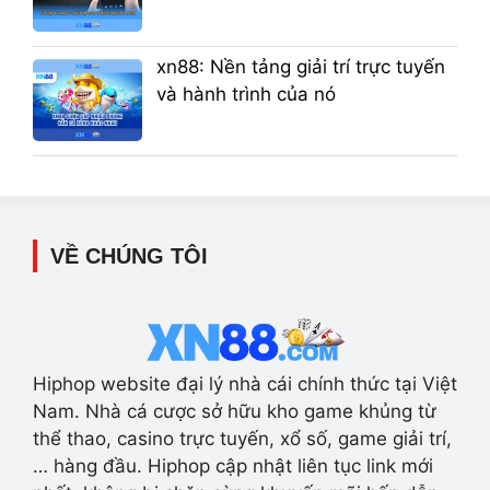
xn88: Nền tảng giải trí trực tuyến
và hành trình của nó
VỀ CHÚNG TÔI
Hiphop website đại lý nhà cái chính thức tại Việt
Nam. Nhà cá cược sở hữu kho game khủng từ
thể thao, casino trực tuyến, xổ số, game giải trí,
… hàng đầu. Hiphop cập nhật liên tục link mới