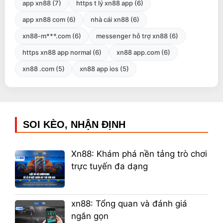
app xn88 (7)
https t lý xn88 app (6)
app xn88 com (6)
nhà cái xn88 (6)
xn88-m***.com (6)
messenger hỗ trợ xn88 (6)
https xn88 app normal (6)
xn88 app.com (6)
xn88 .com (5)
xn88 app ios (5)
SOI KÈO, NHẬN ĐỊNH
Xn88: Khám phá nền tảng trò chơi
trực tuyến đa dạng
xn88: Tổng quan và đánh giá
ngắn gọn