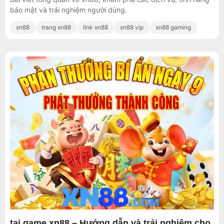
bảo mật và trải nghiệm người dùng.
xn88
trang xn88
link xn88
xn88 vip
xn88 gaming
tai game xn88 – Hướng dẫn và trải nghiệm cho