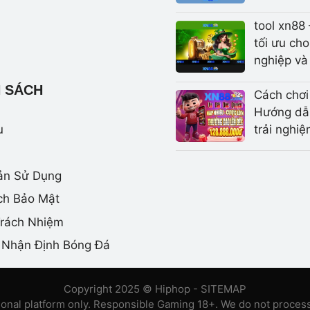
tool xn88 
tối ưu ch
nghiệp và
H SÁCH
Cách chơi
Hướng dẫn
u
trải nghiệ
ản Sử Dụng
ch Bảo Mật
Trách Nhiệm
– Nhận Định Bóng Đá
Copyright 2025 © Hiphop -
SITEMAP
tional platform only. Responsible Gaming 18+. We do not proces