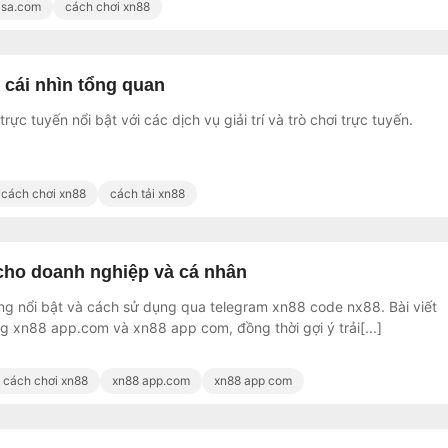
 sa.com
cách chơi xn88
 cái nhìn tổng quan
trực tuyến nổi bật với các dịch vụ giải trí và trò chơi trực tuyến.
cách chơi xn88
cách tải xn88
 cho doanh nghiệp và cá nhân
ng nổi bật và cách sử dụng qua telegram xn88 code nx88. Bài viết
g xn88 app.com và xn88 app com, đồng thời gợi ý trải[...]
cách chơi xn88
xn88 app.com
xn88 app com