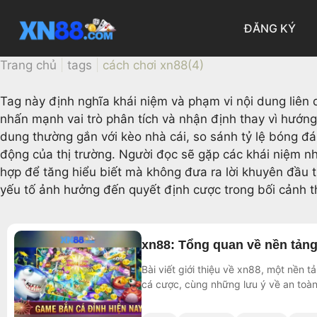
Chuyển
đến
ĐĂNG KÝ
nội
dung
Trang chủ
|
tags
|
cách chơi xn88(4)
Tag này định nghĩa khái niệm và phạm vi nội dung liên 
nhấn mạnh vai trò phân tích và nhận định thay vì hướng 
dung thường gắn với kèo nhà cái, so sánh tỷ lệ bóng đ
động của thị trường. Người đọc sẽ gặp các khái niệm nh
hợp để tăng hiểu biết mà không đưa ra lời khuyên đầu t
yếu tố ảnh hưởng đến quyết định cược trong bối cảnh th
xn88: Tổng quan về nền tảng
Bài viết giới thiệu về xn88, một nền tả
cá cược, cùng những lưu ý về an toàn