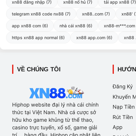
xn88 đăng nhập (7)
xn88 nổ hủ (7)
tải app xn88 (7)
telegram xn88 code nx88 (7)
xn88..com (7)
xn88' (
app xn88 com (6)
nhà cái xn88 (6)
xn88-m***.com 
https xn88 app normal (6)
xn88 app.com (6)
xn88 
VỀ CHÚNG TÔI
HƯỚN
Đăng Ký
Khuyến M
Hiphop website đại lý nhà cái chính
Nạp Tiền
thức tại Việt Nam. Nhà cá cược sở
Rút Tiền
hữu kho game khủng từ thể thao,
App
casino trực tuyến, xổ số, game giải
trí,… hàng đầu. Hiphop cập nhật liên