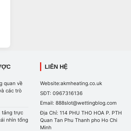
ƯỢC
LIÊN HỆ
g quan về
Website:akmheating.co.uk
và các trò
SĐT: 0967316136
Email:
888slot@wettingblog.com
 tảng trực
Địa Chỉ: 114 PHU THO HOA P. PTH
ái nhìn tổng
Quan Tan Phu Thanh pho Ho Chi
Minh