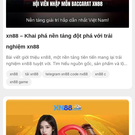
xn88 – Khai phá nền tảng đột phá với trải
nghiệm xn88
Bài viết giới thiệu xn88, một nền tảng tiên tiến mang lại trải
nghiệm xn88 tuyệt vời. Tìm hiểu nguồn gốc, sản phẩm và lộ
trình phát triển, đồng thời khám phá cách tải xn88 và cách
xn88
tải xn88
telegram xn88 code nx88
xn88 c
nhận cập nhật[...]
xn88 game