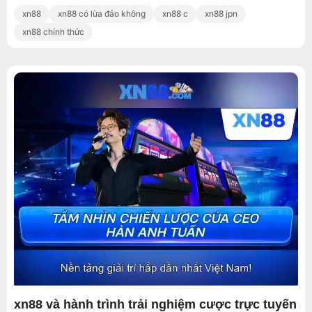
công cụ thông minh và minh bạch.
xn88
xn88 có lừa đảo không
xn88 c
xn88 jpn
xn88 chính thức
xn88 và hành trình trải nghiệm cược trực tuyến