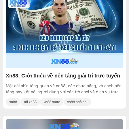
Xn88: Giới thiệu về nền tảng giải trí trực tuyến
Một cái nhìn tổng quan về xn88, các chức năng, và cách nền
tảng này kết nối người dùng với các trò chơi và dịch vụ trực
tuyến.
xn88
tải xn88
xn88 store
xn88 nhà cái