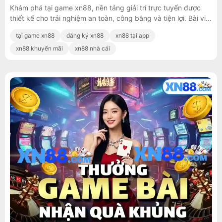
Khám phá tại game xn88, nền tảng giải trí trực tuyến được
thiết kế cho trải nghiệm an toàn, công bằng và tiện lợi. Bài viết
phân tích nguồn gốc, sản phẩm và dịch vụ, cùng cách tiếp
tại game xn88
đăng ký xn88
xn88 tại app
cận qua đăng[...]
xn88 khuyến mãi
xn88 nhà cái