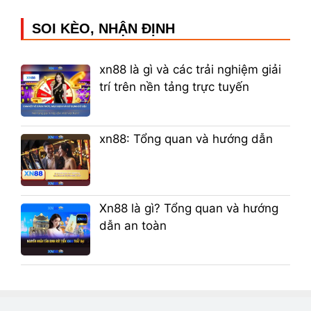
SOI KÈO, NHẬN ĐỊNH
xn88 là gì và các trải nghiệm giải
trí trên nền tảng trực tuyến
xn88: Tổng quan và hướng dẫn
Xn88 là gì? Tổng quan và hướng
dẫn an toàn