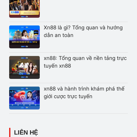
Xn88 là gì? Tổng quan và hướng
dẫn an toàn
xn88: Tổng quan về nền tảng trực
tuyến xn88
xn88 và hành trình khám phá thế
giới cược trực tuyến
LIÊN HỆ