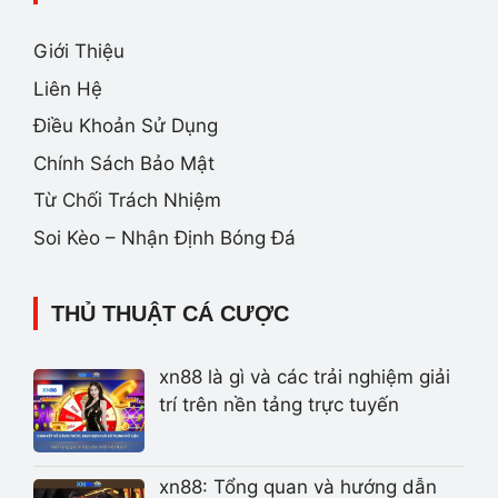
Giới Thiệu
Liên Hệ
Điều Khoản Sử Dụng
Chính Sách Bảo Mật
Từ Chối Trách Nhiệm
Soi Kèo – Nhận Định Bóng Đá
THỦ THUẬT CÁ CƯỢC
xn88 là gì và các trải nghiệm giải
trí trên nền tảng trực tuyến
xn88: Tổng quan và hướng dẫn