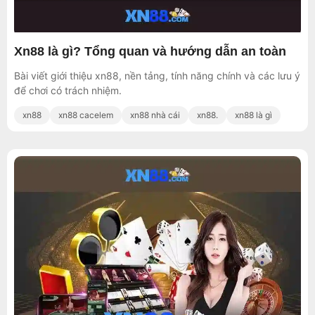
Xn88 là gì? Tổng quan và hướng dẫn an toàn
Bài viết giới thiệu xn88, nền tảng, tính năng chính và các lưu ý
để chơi có trách nhiệm.
xn88
xn88 cacelem
xn88 nhà cái
xn88.
xn88 là gì