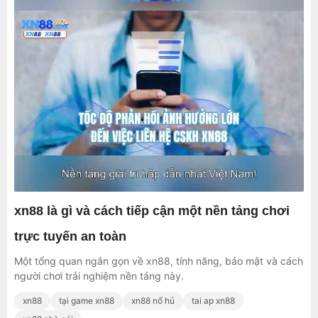
xn88 là gì và cách tiếp cận một nền tảng chơi
trực tuyến an toàn
Một tổng quan ngắn gọn về xn88, tính năng, bảo mật và cách
người chơi trải nghiệm nền tảng này.
xn88
tại game xn88
xn88 nổ hủ
tai ap xn88