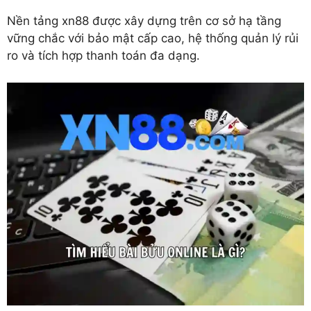
Nền tảng xn88 được xây dựng trên cơ sở hạ tầng
vững chắc với bảo mật cấp cao, hệ thống quản lý rủi
ro và tích hợp thanh toán đa dạng.