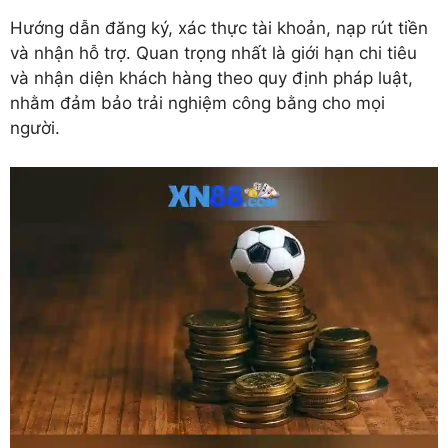
Hướng dẫn đăng ký, xác thực tài khoản, nạp rút tiền
và nhận hỗ trợ. Quan trọng nhất là giới hạn chi tiêu
và nhận diện khách hàng theo quy định pháp luật,
nhằm đảm bảo trải nghiệm công bằng cho mọi
người.