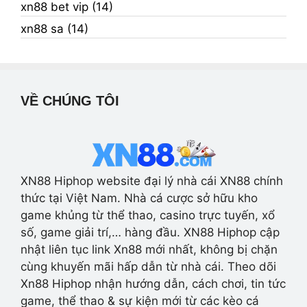
xn88 bet vip (14)
xn88 sa (14)
VỀ CHÚNG TÔI
XN88 Hiphop website đại lý nhà cái XN88 chính
thức tại Việt Nam. Nhà cá cược sở hữu kho
game khủng từ thể thao, casino trực tuyến, xổ
số, game giải trí,… hàng đầu. XN88 Hiphop cập
nhật liên tục link Xn88 mới nhất, không bị chặn
cùng khuyến mãi hấp dẫn từ nhà cái. Theo dõi
Xn88 Hiphop nhận hướng dẫn, cách chơi, tin tức
game, thể thao & sự kiện mới từ các kèo cá