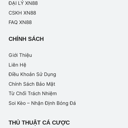
ĐẠI LÝ XN88
CSKH XN88
FAQ XN88
CHÍNH SÁCH
Giới Thiệu
Liên Hệ
Điều Khoản Sử Dụng
Chính Sách Bảo Mật
Từ Chối Trách Nhiệm
Soi Kèo – Nhận Định Bóng Đá
THỦ THUẬT CÁ CƯỢC