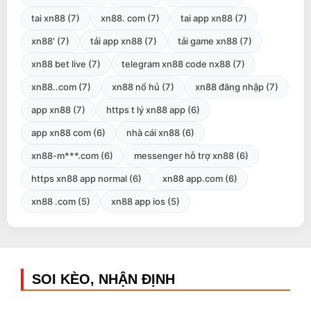
tai xn88 (7)
xn88. com (7)
tai app xn88 (7)
xn88' (7)
tải app xn88 (7)
tải game xn88 (7)
xn88 bet live (7)
telegram xn88 code nx88 (7)
xn88..com (7)
xn88 nổ hủ (7)
xn88 đăng nhập (7)
app xn88 (7)
https t lý xn88 app (6)
app xn88 com (6)
nhà cái xn88 (6)
xn88-m***.com (6)
messenger hỗ trợ xn88 (6)
https xn88 app normal (6)
xn88 app.com (6)
xn88 .com (5)
xn88 app ios (5)
SOI KÈO, NHẬN ĐỊNH