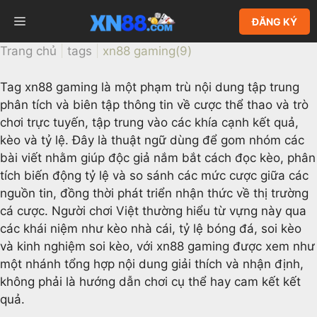
Chuyển
MENU
ĐĂNG KÝ
đến
nội
Trang chủ
|
tags
|
xn88 gaming(9)
dung
Tag xn88 gaming là một phạm trù nội dung tập trung
phân tích và biên tập thông tin về cược thể thao và trò
chơi trực tuyến, tập trung vào các khía cạnh kết quả,
kèo và tỷ lệ. Đây là thuật ngữ dùng để gom nhóm các
bài viết nhằm giúp độc giả nắm bắt cách đọc kèo, phân
tích biến động tỷ lệ và so sánh các mức cược giữa các
nguồn tin, đồng thời phát triển nhận thức về thị trường
cá cược. Người chơi Việt thường hiểu từ vựng này qua
các khái niệm như kèo nhà cái, tỷ lệ bóng đá, soi kèo
và kinh nghiệm soi kèo, với xn88 gaming được xem như
một nhánh tổng hợp nội dung giải thích và nhận định,
không phải là hướng dẫn chơi cụ thể hay cam kết kết
quả.