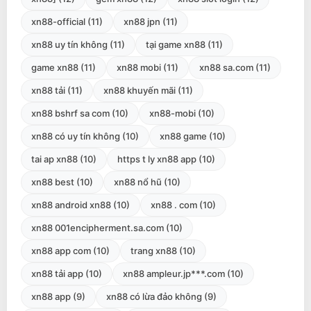
xn88-official (11)
xn88 jpn (11)
xn88 uy tín không (11)
tại game xn88 (11)
game xn88 (11)
xn88 mobi (11)
xn88 sa.com (11)
xn88 tải (11)
xn88 khuyến mãi (11)
xn88 bshrf sa com (10)
xn88-mobi (10)
xn88 có uy tín không (10)
xn88 game (10)
tai ap xn88 (10)
https t ly xn88 app (10)
xn88 best (10)
xn88 nổ hũ (10)
xn88 android xn88 (10)
xn88 . com (10)
xn88 001encipherment.sa.com (10)
xn88 app com (10)
trang xn88 (10)
xn88 tải app (10)
xn88 ampleur.jp***.com (10)
xn88 app (9)
xn88 có lừa đảo không (9)