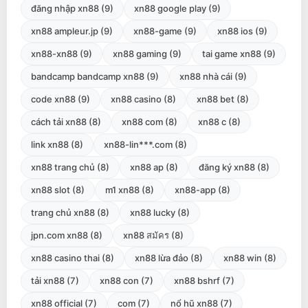
đăng nhập xn88 (9)
xn88 google play (9)
xn88 ampleur.jp (9)
xn88-game (9)
xn88 ios (9)
xn88-xn88 (9)
xn88 gaming (9)
tai game xn88 (9)
bandcamp bandcamp xn88 (9)
xn88 nhà cái (9)
code xn88 (9)
xn88 casino (8)
xn88 bet (8)
cách tải xn88 (8)
xn88 com (8)
xn88 c (8)
link xn88 (8)
xn88-lin***.com (8)
xn88 trang chủ (8)
xn88 ap (8)
đăng ký xn88 (8)
xn88 slot (8)
m1 xn88 (8)
xn88-app (8)
trang chủ xn88 (8)
xn88 lucky (8)
jpn.com xn88 (8)
xn88 สมัคร (8)
xn88 casino thai (8)
xn88 lừa đảo (8)
xn88 win (8)
tải xn88 (7)
xn88 con (7)
xn88 bshrf (7)
xn88 official (7)
com (7)
nổ hũ xn88 (7)