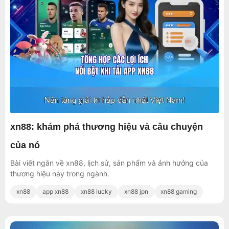
xn88: khám phá thương hiệu và câu chuyện
của nó
Bài viết ngắn về xn88, lịch sử, sản phẩm và ảnh hưởng của
thương hiệu này trong ngành.
xn88
app xn88
xn88 lucky
xn88 jpn
xn88 gaming