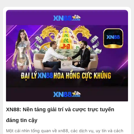
XN88: Nền tảng giải trí và cược trực tuyến
đáng tin cậy
Một cái nhìn tổng quan về xn88, các dịch vụ, uy tín và cách