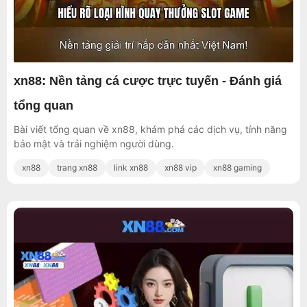
xn88: Nền tảng cá cược trực tuyến - Đánh giá
tổng quan
Bài viết tổng quan về xn88, khám phá các dịch vụ, tính năng
bảo mật và trải nghiệm người dùng.
xn88
trang xn88
link xn88
xn88 vip
xn88 gaming