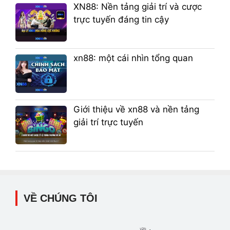
XN88: Nền tảng giải trí và cược
trực tuyến đáng tin cậy
xn88: một cái nhìn tổng quan
Giới thiệu về xn88 và nền tảng
giải trí trực tuyến
VỀ CHÚNG TÔI