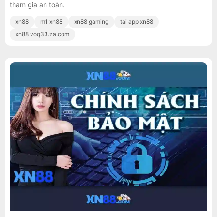
tham gia an toàn.
xn88
m1 xn88
xn88 gaming
tải app xn88
xn88 voq33.za.com