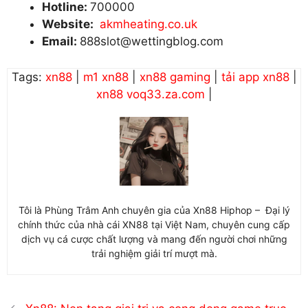
Hotline:
700000
Website:
akmheating.co.uk
Email:
888slot@wettingblog.com
Tags:
xn88
|
m1 xn88
|
xn88 gaming
|
tải app xn88
|
xn88 voq33.za.com
|
Tôi là Phùng Trâm Anh chuyên gia của Xn88 Hiphop – Đại lý
chính thức của nhà cái XN88 tại Việt Nam, chuyên cung cấp
dịch vụ cá cược chất lượng và mang đến người chơi những
trải nghiệm giải trí mượt mà.