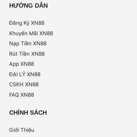
HƯỚNG DẪN
Đăng Ký XN88
Khuyến Mãi XN88
Nạp Tiền XN88
Rút Tiền XN88
App XN88
ĐẠI LÝ XN88
CSKH XN88
FAQ XN88
CHÍNH SÁCH
Giới Thiệu