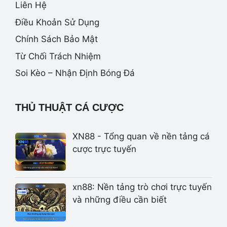
Liên Hệ
Điều Khoản Sử Dụng
Chính Sách Bảo Mật
Từ Chối Trách Nhiệm
Soi Kèo – Nhận Định Bóng Đá
THỦ THUẬT CÁ CƯỢC
XN88 - Tổng quan về nền tảng cá
cược trực tuyến
xn88: Nền tảng trò chơi trực tuyến
và những điều cần biết